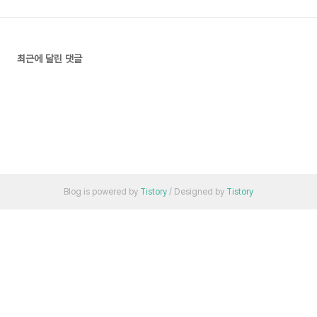
최근에 달린 댓글
Blog is powered by
Tistory
/ Designed by
Tistory